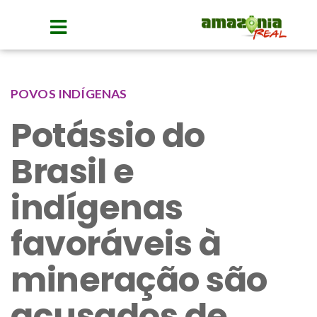
POVOS INDÍGENAS
Potássio do
Brasil e
indígenas
favoráveis à
mineração são
acusados de