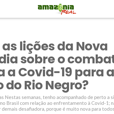
 as lições da Nova
dia sobre o comba
a a Covid-19 para 
o do Rio Negro?
as Nestas semanas, tenho acompanhado de perto a s
no Brasil com relação ao enfrentamento à Covid-1; nã
 demais desafiadora, porque é muito nova para todos 