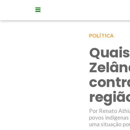
POLÍTICA
Quais
Zelân
contr
regiã
Por Renato Athi
povos indígenas 
uma situação por