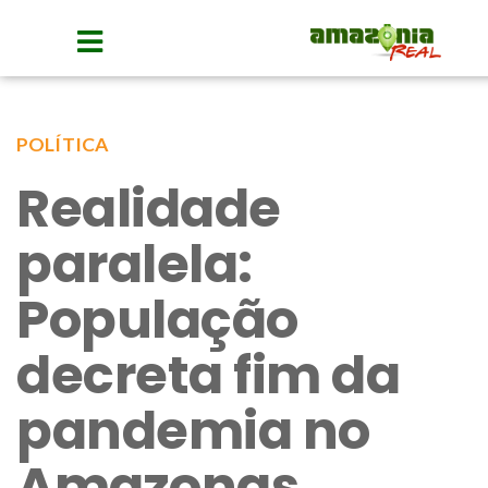
POLÍTICA
Realidade
paralela:
População
decreta fim da
pandemia no
Amazonas