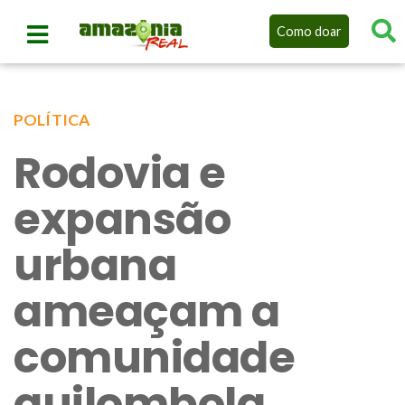
Como doar
POLÍTICA
Rodovia e
expansão
urbana
ameaçam a
comunidade
quilombola