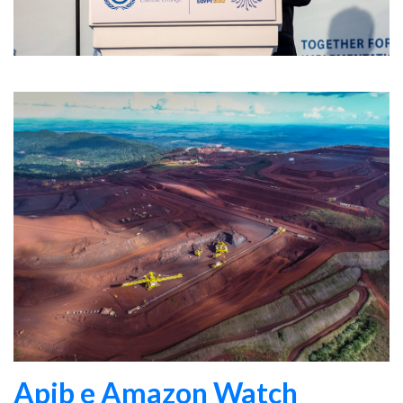
Apib e Amazon Watch