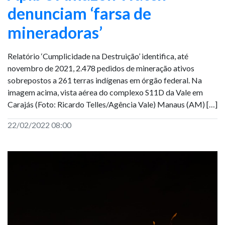
denunciam ‘farsa de
mineradoras’
Relatório ‘Cumplicidade na Destruição’ identifica, até
novembro de 2021, 2.478 pedidos de mineração ativos
sobrepostos a 261 terras indígenas em órgão federal. Na
imagem acima, vista aérea do complexo S11D da Vale em
Carajás (Foto: Ricardo Telles/Agência Vale) Manaus (AM) […]
22/02/2022 08:00