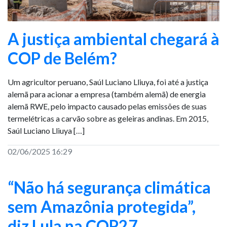
A justiça ambiental chegará à
COP de Belém?
Um agricultor peruano, Saúl Luciano Lliuya, foi até a justiça
alemã para acionar a empresa (também alemã) de energia
alemã RWE, pelo impacto causado pelas emissões de suas
termelétricas a carvão sobre as geleiras andinas. Em 2015,
Saúl Luciano Lliuya […]
02/06/2025 16:29
“Não há segurança climática
sem Amazônia protegida”,
diz Lula na COP27