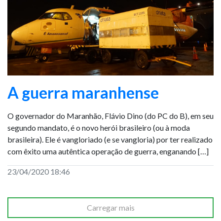
A guerra maranhense
O governador do Maranhão, Flávio Dino (do PC do B), em seu
segundo mandato, é o novo herói brasileiro (ou à moda
brasileira). Ele é vangloriado (e se vangloria) por ter realizado
com êxito uma autêntica operação de guerra, enganando […]
23/04/2020 18:46
Carregar mais