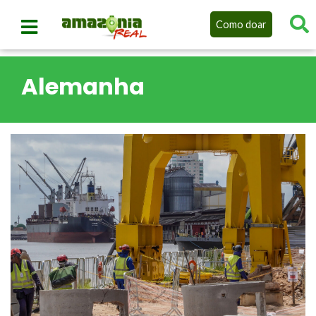
Como doar
Alemanha