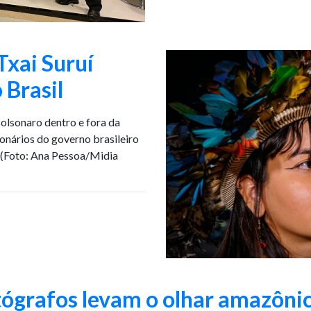
xai Suruí
 Brasil
Bolsonaro dentro e fora da
onários do governo brasileiro
 (Foto: Ana Pessoa/Midia
ógrafos levam o olhar amazôni