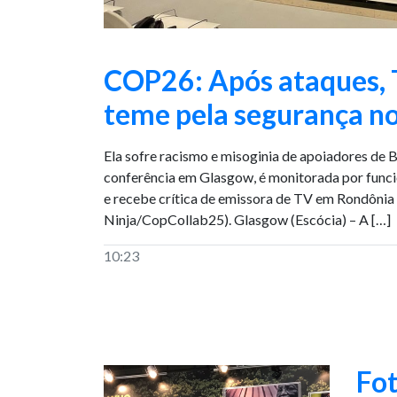
COP26: Após ataques, T
teme pela segurança no
Ela sofre racismo e misoginia de apoiadores de 
conferência em Glasgow, é monitorada por funci
e recebe crítica de emissora de TV em Rondônia
Ninja/CopCollab25). Glasgow (Escócia) – A […]
10:23
Fot