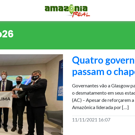
p26
Quatro govern
passam o cha
Governantes vão a Glasgow pa
o desmatamento em seus estado
(AC) – Apesar de reforçarem a 
Amazônica liderada por […]
11/11/2021 16:07