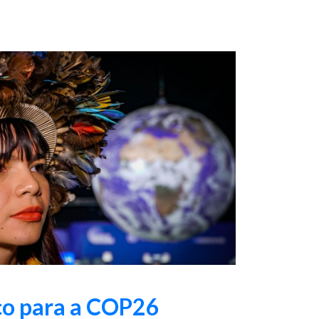
co para a COP26