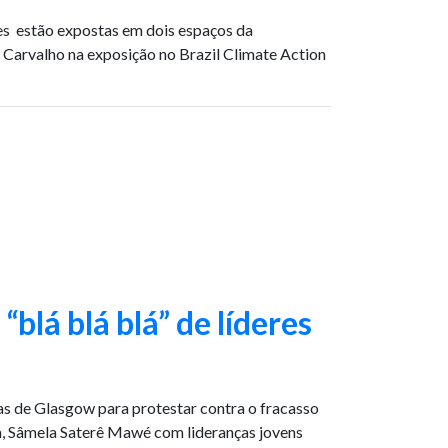
es estão expostas em dois espaços da
 Carvalho na exposição no Brazil Climate Action
blá blá blá” de líderes
as de Glasgow para protestar contra o fracasso
, Sâmela Saterê Mawé com lideranças jovens