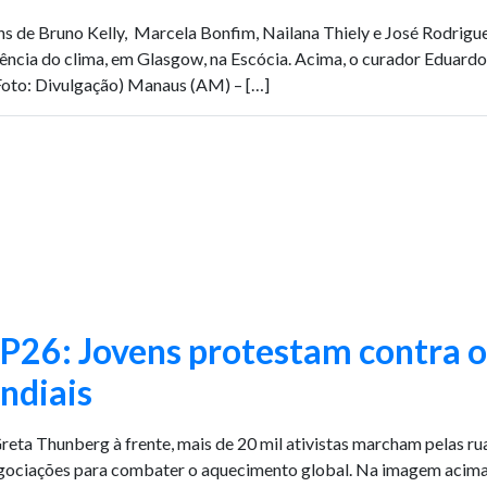
s de Bruno Kelly, Marcela Bonfim, Nailana Thiely e José Rodrigu
ência do clima, em Glasgow, na Escócia. Acima, o curador Eduardo
oto: Divulgação) Manaus (AM) – […]
26: Jovens protestam contra o “
ndiais
eta Thunberg à frente, mais de 20 mil ativistas marcham pelas ru
gociações para combater o aquecimento global. Na imagem acima