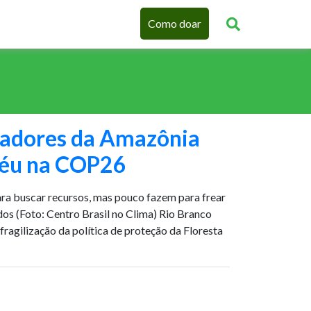
Como doar
adores da Amazônia
péu na COP26
ra buscar recursos, mas pouco fazem para frear
s (Foto: Centro Brasil no Clima) Rio Branco
fragilização da política de proteção da Floresta