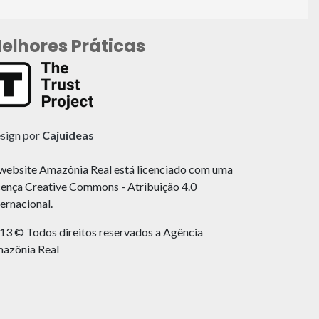
elhores Práticas
sign por
Cajuideas
website Amazônia Real está licenciado com uma
cença Creative Commons - Atribuição 4.0
ternacional.
13 © Todos direitos reservados a Agência
azônia Real