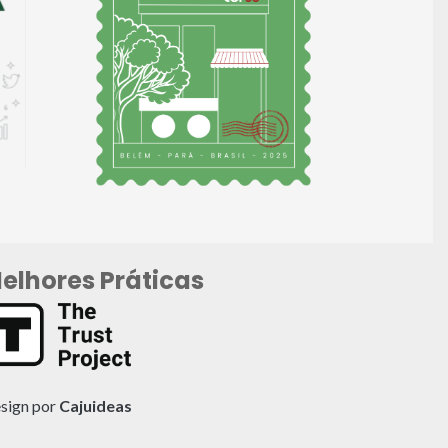
elhores Práticas
sign por
Cajuideas