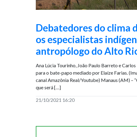
Debatedores do clima
os especialistas indígen
antropólogo do Alto Ri
Ana Lúcia Tourinho, João Paulo Barreto e Carlo
para o bate-papo mediado por Elaíze Farias. (Im
canal Amazônia Real/Youtube) Manaus (AM) – “C
que será […]
21/10/2021 16:20