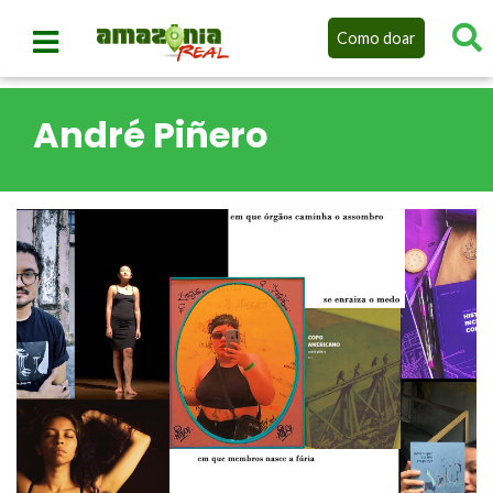
Como doar
André Piñero