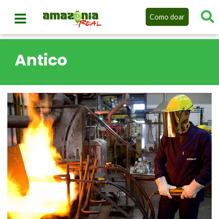
Como doar
Antico