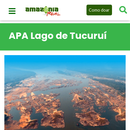
Como doar
APA Lago de Tucuruí