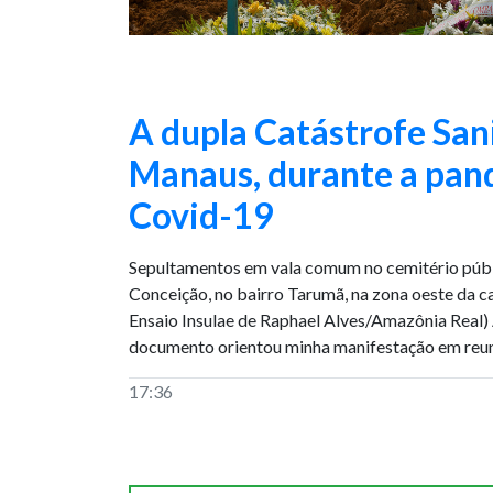
A dupla Catástrofe San
Manaus, durante a pan
Covid-19
Sepultamentos em vala comum no cemitério púb
Conceição, no bairro Tarumã, na zona oeste da c
Ensaio Insulae de Raphael Alves/Amazônia Real
documento orientou minha manifestação em reun
17:36