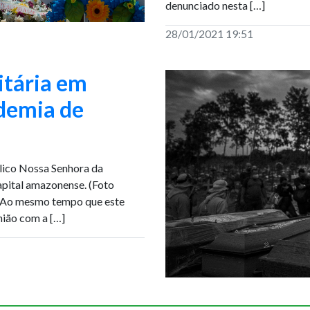
denunciado nesta […]
28/01/2021 19:51
itária em
demia de
lico Nossa Senhora da
apital amazonense. (Foto
) Ao mesmo tempo que este
ião com a […]