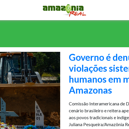
Governo é den
violações sist
humanos em mei
Amazonas
Comissão Interamericana de 
cenário brasileiro e reitera 
aos povos tradicionais e indíg
Juliana Pesqueira/Amazônia Re