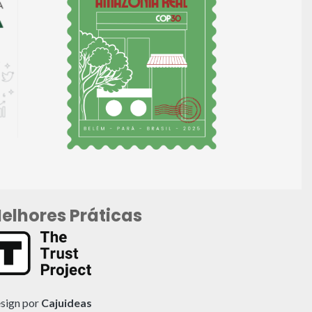
elhores Práticas
sign por
Cajuideas