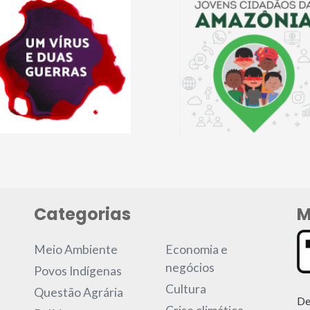
Categorias
M
Meio Ambiente
Economia e
negócios
Povos Indígenas
Cultura
Questão Agrária
De