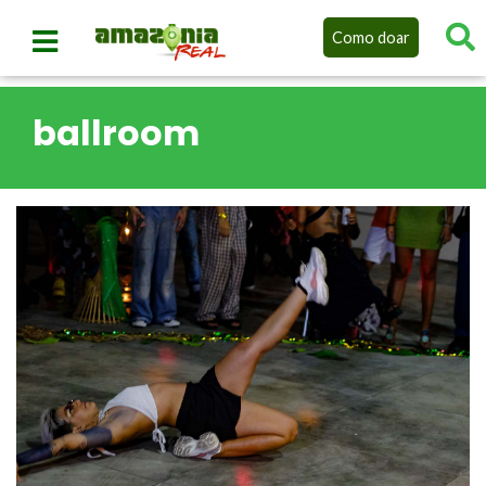
Como doar
ballroom