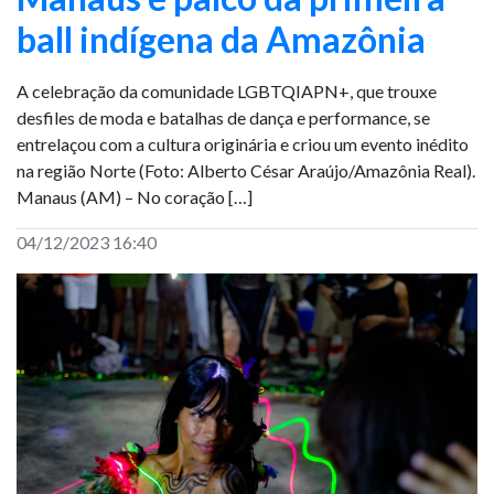
ball indígena da Amazônia
A celebração da comunidade LGBTQIAPN+, que trouxe
desfiles de moda e batalhas de dança e performance, se
entrelaçou com a cultura originária e criou um evento inédito
na região Norte (Foto: Alberto César Araújo/Amazônia Real).
Manaus (AM) – No coração […]
04/12/2023 16:40