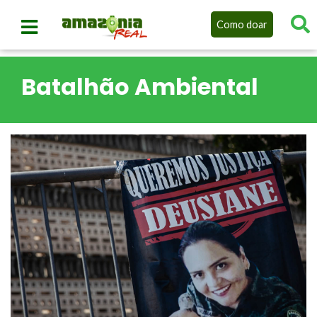
Como doar
Batalhão Ambiental