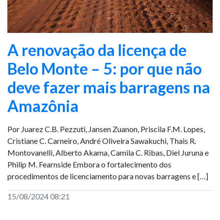
A renovação da licença de
Belo Monte – 5: por que não
deve fazer mais barragens na
Amazônia
Por Juarez C.B. Pezzuti, Jansen Zuanon, Priscila F.M. Lopes,
Cristiane C. Carneiro, André Oliveira Sawakuchi, Thais R.
Montovanelli, Alberto Akama, Camila C. Ribas, Diel Juruna e
Philip M. Fearnside Embora o fortalecimento dos
procedimentos de licenciamento para novas barragens e […]
15/08/2024 08:21