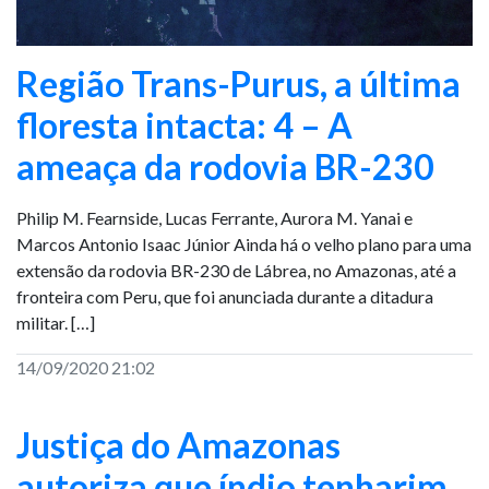
Região Trans-Purus, a última
floresta intacta: 4 – A
ameaça da rodovia BR-230
Philip M. Fearnside, Lucas Ferrante, Aurora M. Yanai e
Marcos Antonio Isaac Júnior Ainda há o velho plano para uma
extensão da rodovia BR-230 de Lábrea, no Amazonas, até a
fronteira com Peru, que foi anunciada durante a ditadura
militar. […]
14/09/2020 21:02
Justiça do Amazonas
autoriza que índio tenharim