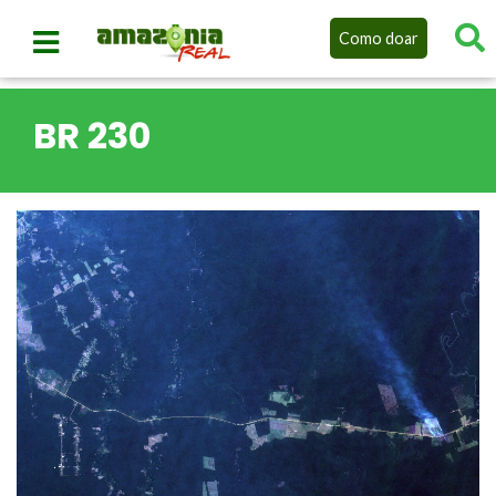
Como doar
BR 230