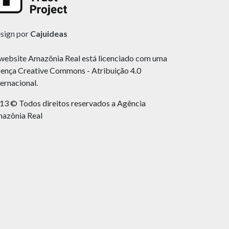
sign por
Cajuideas
website Amazônia Real está licenciado com uma
cença Creative Commons - Atribuição 4.0
ternacional.
13 © Todos direitos reservados a Agência
azônia Real