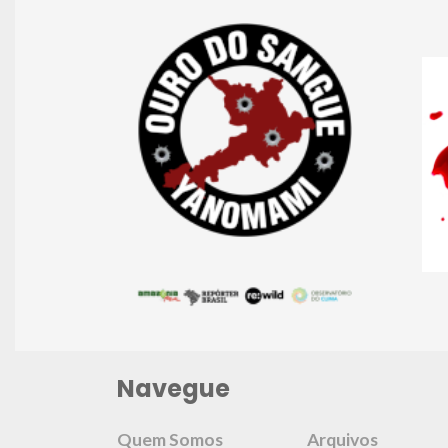
Navegue
Quem Somos
Arquivos