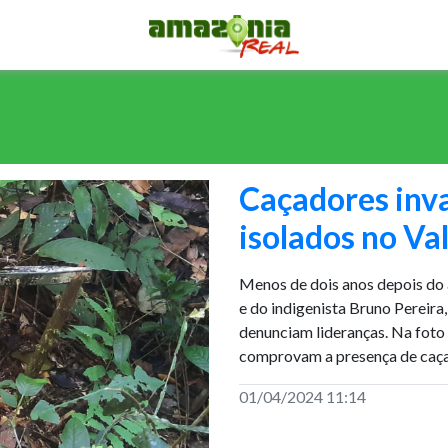
Caçadores inv
isolados no Val
Menos de dois anos depois do a
e do indigenista Bruno Pereira
denunciam lideranças. Na foto
comprovam a presença de caça
01/04/2024 11:14