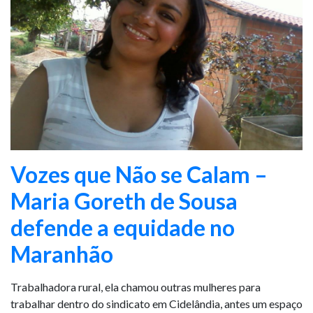
Vozes que Não se Calam –
Maria Goreth de Sousa
defende a equidade no
Maranhão
Trabalhadora rural, ela chamou outras mulheres para
trabalhar dentro do sindicato em Cidelândia, antes um espaço