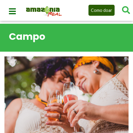
Como doar
Campo