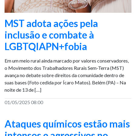
MST adota ações pela
inclusão e combate à
LGBTQIAPN+fobia
Em um meio rural ainda marcado por valores conservadores,
o Movimento dos Trabalhadores Rurais Sem-Terra (MST)
avança no debate sobre direitos da comunidade dentro de
suas bases (Foto cedida por Ícaro Matos). Belém (PA) – Na
noite de 13 de […]
01/05/2025 08:00
Ataques químicos estão mais
intensos e agressivos no