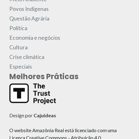
Povos Indígenas
Questão Agrária
Política
Economia e negócios
Cultura
Crise climática
Especiais
Melhores Práticas
Design por
Cajuideas
O website Amazônia Real está licenciado com uma
Licença Creative Commons - Atribuição 4.0