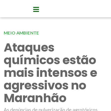
MEIO AMBIENTE
Ataques
químicos estão
mais intensos e
agressivos no
Maranhão
As denúncias de pulverização de agrotóxicos