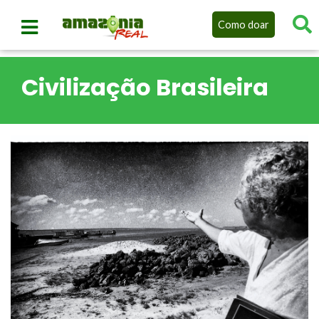
Como doar
Civilização Brasileira