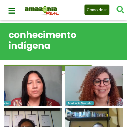
Como doar
conhecimento
indígena