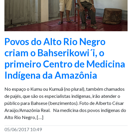
Povos do Alto Rio Negro
criam o Bahserikowi´i, o
primeiro Centro de Medicina
Indígena da Amazônia
No espaço o Kumu ou Kumuã (no plural), também chamados
de pajés, que são os especialistas indígenas, irão atender o
público para Bahsese (benzimentos). Foto de Alberto César
Araújo/Amazônia Real. Na medicina dos povos indígenas do
Alto Rio Negro, […]
05/06/2017 10:49