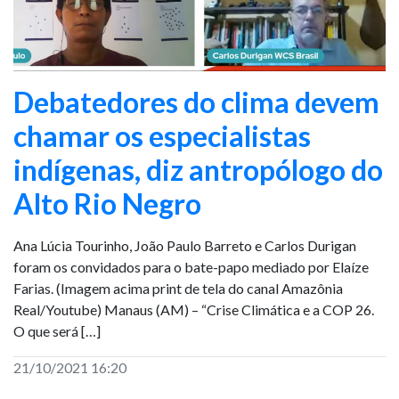
Debatedores do clima devem
chamar os especialistas
indígenas, diz antropólogo do
Alto Rio Negro
Ana Lúcia Tourinho, João Paulo Barreto e Carlos Durigan
foram os convidados para o bate-papo mediado por Elaíze
Farias. (Imagem acima print de tela do canal Amazônia
Real/Youtube) Manaus (AM) – “Crise Climática e a COP 26.
O que será […]
21/10/2021 16:20