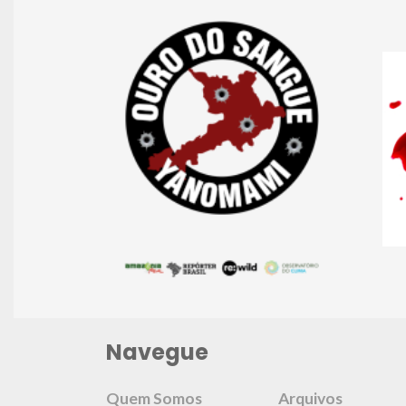
Navegue
Quem Somos
Arquivos