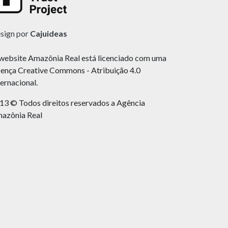
sign por
Cajuideas
website Amazônia Real está licenciado com uma
cença Creative Commons - Atribuição 4.0
ternacional.
13 © Todos direitos reservados a Agência
azônia Real