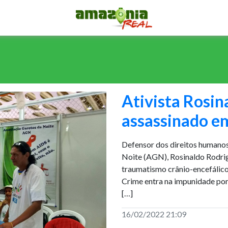
Ativista Rosin
assassinado 
Defensor dos direitos humano
Noite (AGN), Rosinaldo Rodrig
traumatismo crânio-encefálic
Crime entra na impunidade por
[…]
16/02/2022 21:09