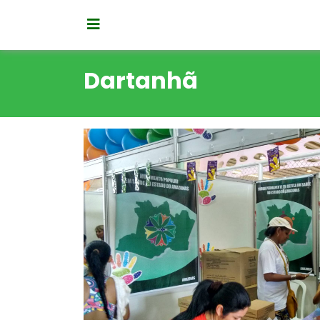
Dartanhã