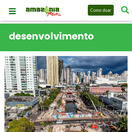
Como doar
desenvolvimento