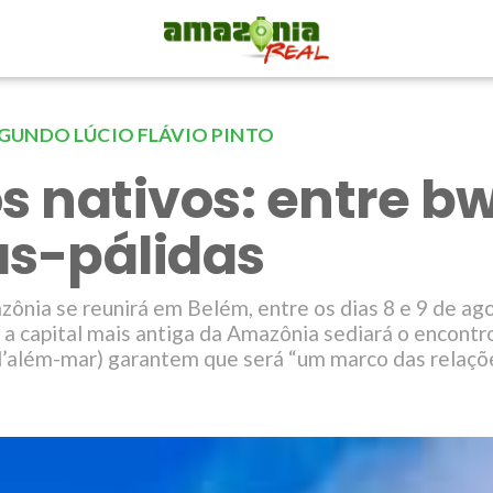
GUNDO LÚCIO FLÁVIO PINTO
os nativos: entre 
as-pálidas
ônia se reunirá em Belém, entre os dias 8 e 9 de ago
 a capital mais antiga da Amazônia sediará o encontr
d’além-mar) garantem que será “um marco das relaçõ