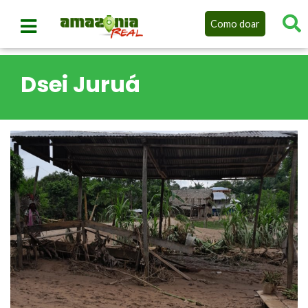
Como doar
Dsei Juruá