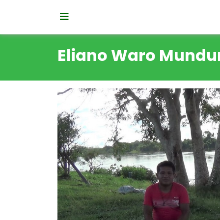
Eliano Waro Mundu