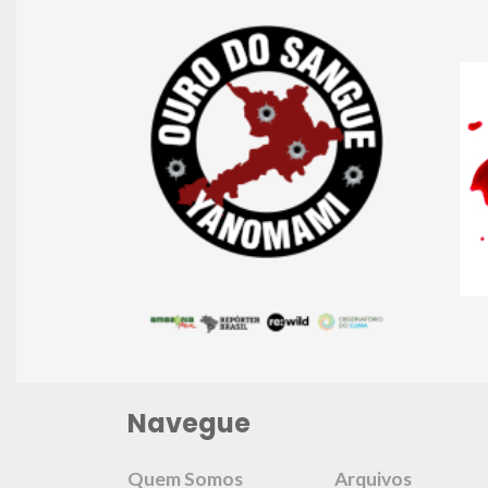
Navegue
Quem Somos
Arquivos