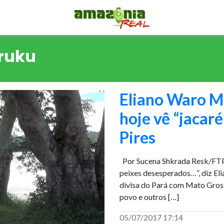
ruku
Eliano Waro M
hoje vê “jacaré
Pires
Por Sucena Shkrada Resk/FTP-
peixes desesperados…”, diz Eli
divisa do Pará com Mato Gross
povo e outros […]
05/07/2017 17:14