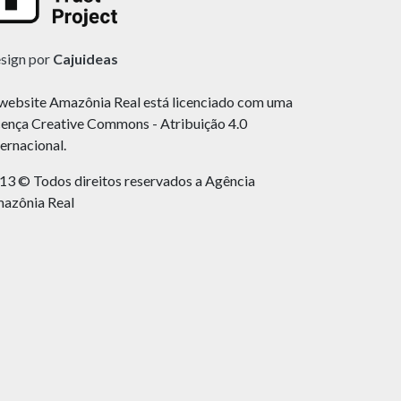
sign por
Cajuideas
website Amazônia Real está licenciado com uma
cença Creative Commons - Atribuição 4.0
ternacional.
13 © Todos direitos reservados a Agência
azônia Real