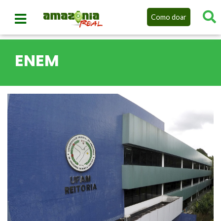
Como doar
ENEM