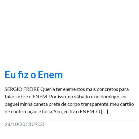
Eu fiz o Enem
SÉRGIO FREIRE Queria ter elementos mais concretos para
falar sobre o ENEM. Por isso, no sábado e no domingo, eu
peguei minha caneta preta de corpo transparente, meu cartão
de confirmação e fui lá. Sim, eu fiz o ENEM. O […]
28/10/2013 09:00