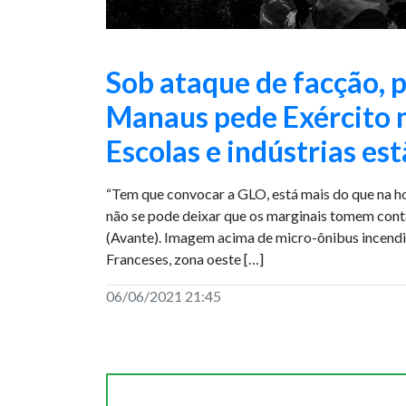
Sob ataque de facção, p
Manaus pede Exército n
Escolas e indústrias es
“Tem que convocar a GLO, está mais do que na hor
não se pode deixar que os marginais tomem cont
(Avante). Imagem acima de micro-ônibus incend
Franceses, zona oeste […]
06/06/2021 21:45