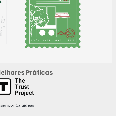
elhores Práticas
sign por
Cajuideas