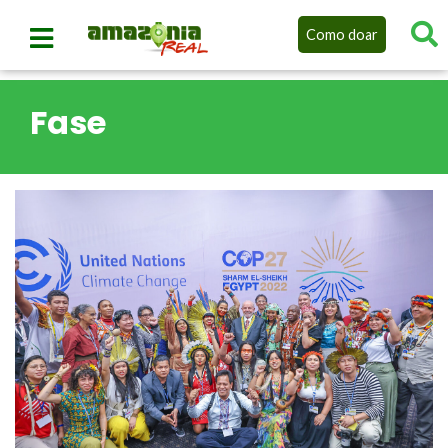
Como doar
Fase