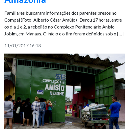
Familiares buscaram informações dos parentes presos no
Compaj (Foto: Alberto César Araújo) Durou 17 horas, entre
os dia 1 e 2, a rebelião no Complexo Penitenciário Anísio
Jobim, em Manaus. O início e o fim foram definidos sob o […]
11/01/2017 16:18