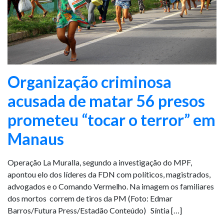
Organização criminosa
acusada de matar 56 presos
prometeu “tocar o terror” em
Manaus
Operação La Muralla, segundo a investigação do MPF,
apontou elo dos líderes da FDN com políticos, magistrados,
advogados e o Comando Vermelho. Na imagem os familiares
dos mortos correm de tiros da PM (Foto: Edmar
Barros/Futura Press/Estadão Conteúdo) Síntia […]