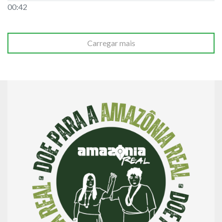
00:42
Carregar mais