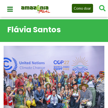
Como doar
Flávia Santos