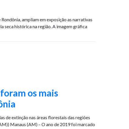
e Rondônia, ampliam em exposição as narrativas
la seca histórica na região. A imagem gráfica
 foram os mais
ônia
s de extinção nas áreas florestais das regiões
(AM)) Manaus (AM) – O ano de 2019 foi marcado