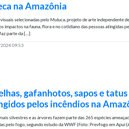
seca na Amazônia
visuais selecionadas pelo Muluca, projeto de arte independente d
os impactos na fauna, flora e no cotidiano das pessoas atingidas pe
faz parte da […]
/2024 09:53
lhas, gafanhotos, sapos e tatus
ngidos pelos incêndios na Amaz
mais silvestres e as árvores fazem parte das 265 espécies ameaçada
das pelo fogo, segundo estudo da WWF (Foto: Prevfogo em Apuí 