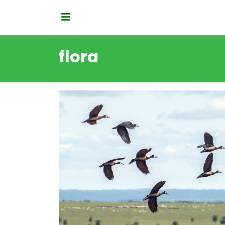
flora