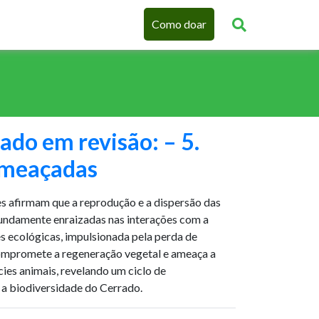
Como doar
rado em revisão: – 5.
 ameaçadas
es afirmam que a reprodução e a dispersão das
undamente enraizadas nas interações com a
es ecológicas, impulsionada pela perda de
compromete a regeneração vegetal e ameaça a
cies animais, revelando um ciclo de
 a biodiversidade do Cerrado.