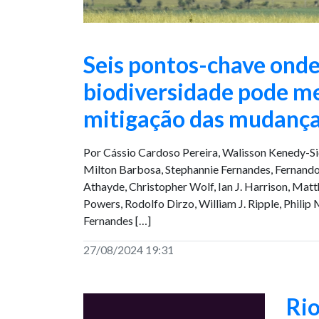
Seis pontos-chave onde
biodiversidade pode me
mitigação das mudança
Por Cássio Cardoso Pereira, Walisson Kenedy-Siq
Milton Barbosa, Stephannie Fernandes, Fernando
Athayde, Christopher Wolf, Ian J. Harrison, Matth
Powers, Rodolfo Dirzo, William J. Ripple, Philip
Fernandes […]
27/08/2024 19:31
Rio