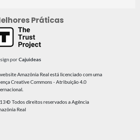
elhores Práticas
sign por
Cajuideas
website Amazônia Real está licenciado com uma
cença Creative Commons - Atribuição 4.0
ternacional.
13 © Todos direitos reservados a Agência
azônia Real