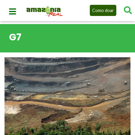
Como doar
G7