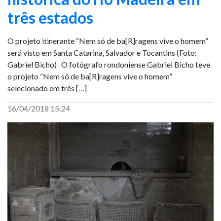
três estados
O projeto itinerante “Nem só de ba[R]ragens vive o homem”
será visto em Santa Catarina, Salvador e Tocantins (Foto:
Gabriel Bicho) O fotógrafo rondoniense Gabriel Bicho teve
o projeto “Nem só de ba[R]ragens vive o homem”
selecionado em três […]
16/04/2018 15:24