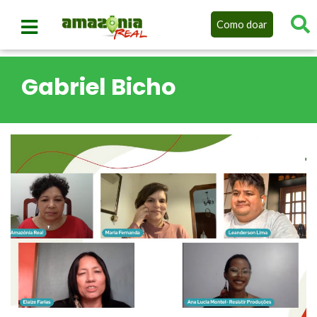
Como doar
Gabriel Bicho