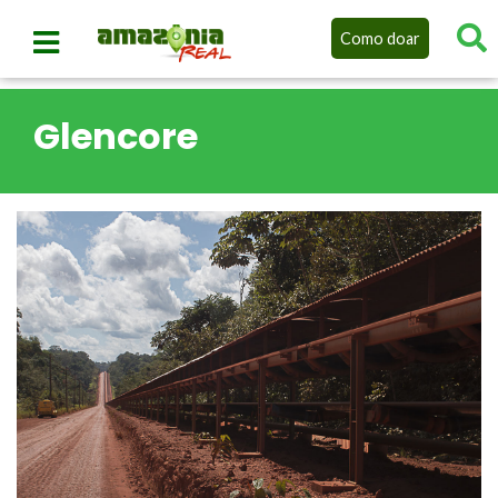
Como doar
Glencore