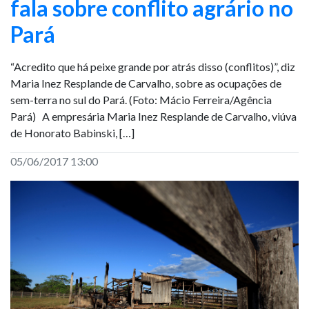
fala sobre conflito agrário no
Pará
“Acredito que há peixe grande por atrás disso (conflitos)”, diz
Maria Inez Resplande de Carvalho, sobre as ocupações de
sem-terra no sul do Pará. (Foto: Mácio Ferreira/Agência
Pará) A empresária Maria Inez Resplande de Carvalho, viúva
de Honorato Babinski, […]
05/06/2017 13:00