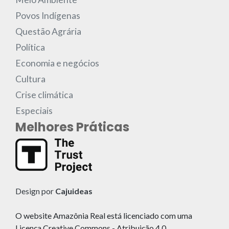
Povos Indígenas
Questão Agrária
Política
Economia e negócios
Cultura
Crise climática
Especiais
Melhores Práticas
Design por
Cajuideas
O website Amazônia Real está licenciado com uma
Licença Creative Commons - Atribuição 4.0