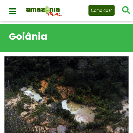
Como doar
Goiânia