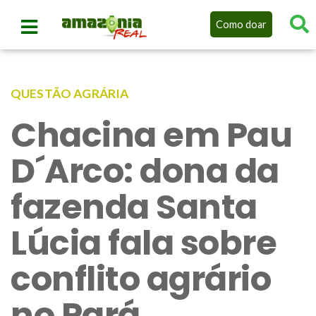
Como doar
QUESTÃO AGRÁRIA
Chacina em Pau
D´Arco: dona da
fazenda Santa
Lúcia fala sobre
conflito agrário
no Pará