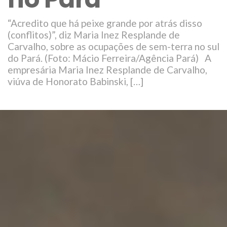
“Acredito que há peixe grande por atrás disso
(conflitos)”, diz Maria Inez Resplande de
Carvalho, sobre as ocupações de sem-terra no sul
do Pará. (Foto: Mácio Ferreira/Agência Pará) A
empresária Maria Inez Resplande de Carvalho,
viúva de Honorato Babinski, […]