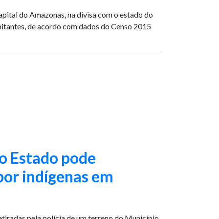
ital do Amazonas, na divisa com o estado do
bitantes, de acordo com dados do Censo 2015
 o Estado pode
por indígenas em
tiradas pela polícia de um terreno do Município