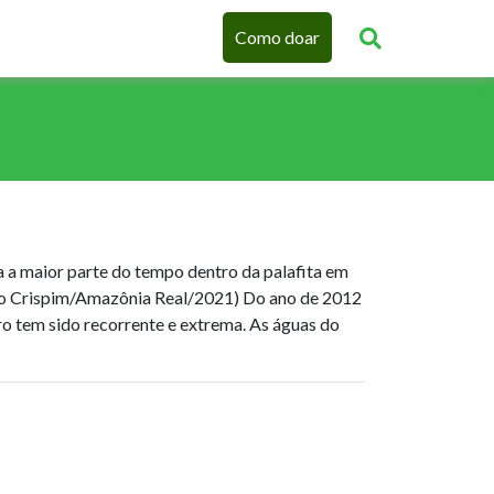
Como doar
a a maior parte do tempo dentro da palafita em
do Crispim/Amazônia Real/2021) Do ano de 2012
ro tem sido recorrente e extrema. As águas do