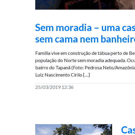
Sem moradia – uma cas
sem cama nem banheir
Família vive em construção de tábua perto de Be
população do Norte sem moradia adequada. Ocu
bairro do Tapanã (Foto: Pedrosa Neto/Amazôni
Luiz Nascimento Cirilo […]
25/03/2019 12:36
Cas