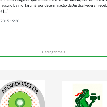
aus, no bairro Tarumã, por determinação da Justiça Federal, receb
e […]
/2015 19:28
Carregar mais