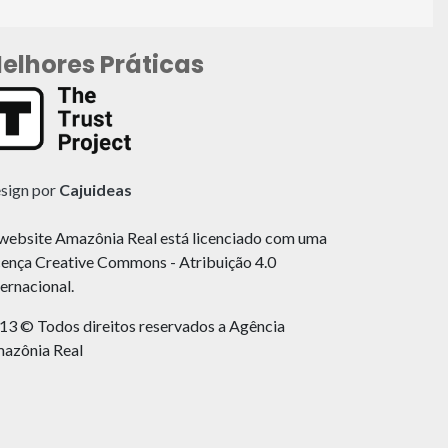
elhores Práticas
sign por
Cajuideas
website Amazônia Real está licenciado com uma
cença Creative Commons - Atribuição 4.0
ternacional.
13 © Todos direitos reservados a Agência
azônia Real