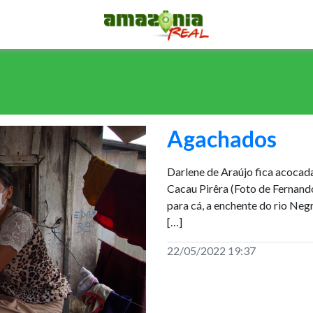
Agachados
Darlene de Araújo fica acocad
Cacau Pirêra (Foto de Fernan
para cá, a enchente do rio Neg
[…]
22/05/2022 19:37