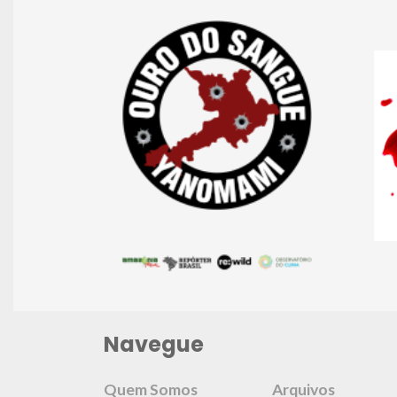
Navegue
Quem Somos
Arquivos