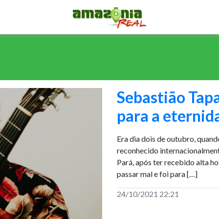
Sebastião Tapa
para a eternid
Era dia dois de outubro, quand
reconhecido internacionalment
Pará, após ter recebido alta h
passar mal e foi para […]
24/10/2021 22:21