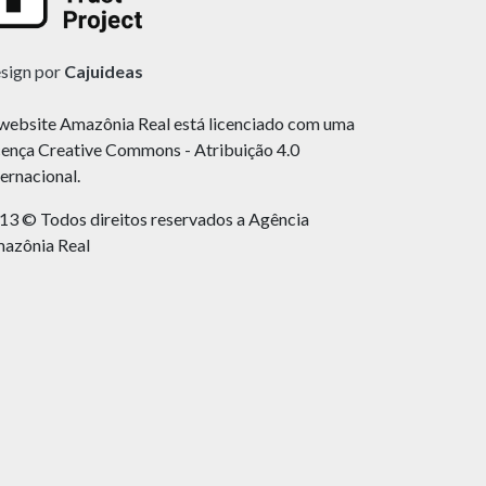
sign por
Cajuideas
website Amazônia Real está licenciado com uma
cença Creative Commons - Atribuição 4.0
ternacional.
13 © Todos direitos reservados a Agência
azônia Real