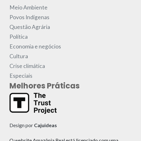
Meio Ambiente
Povos Indígenas
Questão Agrária
Política
Economia e negócios
Cultura
Crise climática
Especiais
Melhores Práticas
Design por
Cajuideas
O website Amazônia Real está licenciado com uma