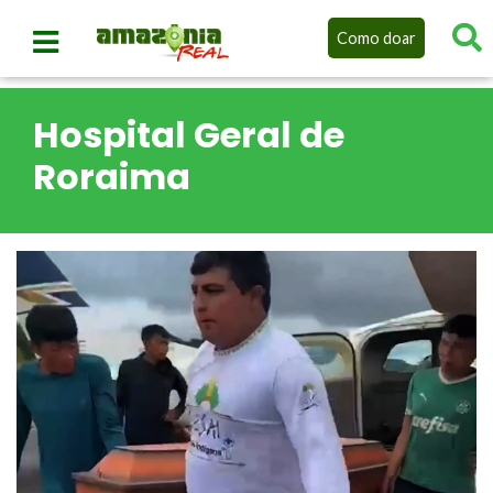
Como doar
Hospital Geral de
Roraima