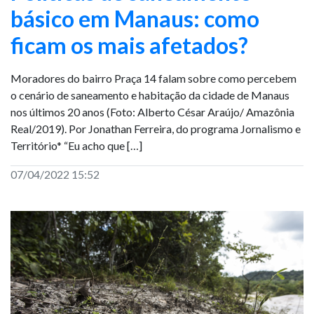
básico em Manaus: como
ficam os mais afetados?
Moradores do bairro Praça 14 falam sobre como percebem
o cenário de saneamento e habitação da cidade de Manaus
nos últimos 20 anos (Foto: Alberto César Araújo/ Amazônia
Real/2019). Por Jonathan Ferreira, do programa Jornalismo e
Território* “Eu acho que […]
07/04/2022 15:52