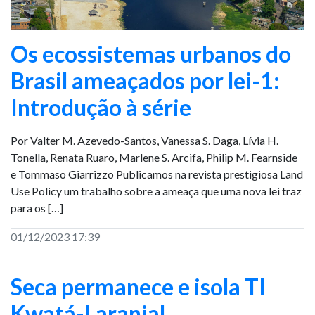
Os ecossistemas urbanos do
Brasil ameaçados por lei-1:
Introdução à série
Por Valter M. Azevedo-Santos, Vanessa S. Daga, Lívia H.
Tonella, Renata Ruaro, Marlene S. Arcifa, Philip M. Fearnside
e Tommaso Giarrizzo Publicamos na revista prestigiosa Land
Use Policy um trabalho sobre a ameaça que uma nova lei traz
para os […]
01/12/2023 17:39
Seca permanece e isola TI
Kwatá-Laranjal