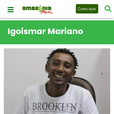
Como doar
Igoismar Mariano