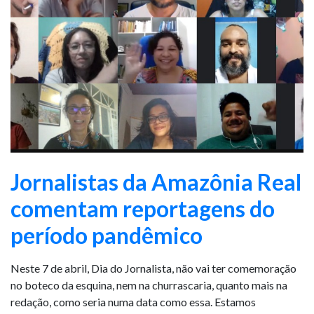
Jornalistas da Amazônia Real
comentam reportagens do
período pandêmico
Neste 7 de abril, Dia do Jornalista, não vai ter comemoração
no boteco da esquina, nem na churrascaria, quanto mais na
redação, como seria numa data como essa. Estamos