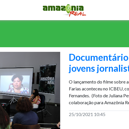
Documentário 
jovens jornalis
O lançamento do filme sobre a h
Farias aconteceu no ICBEU, co
Fernandes. (Foto de Juliana P
colaboração para Amazônia R
25/10/2021 10:45