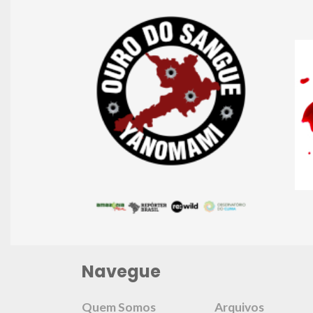
Navegue
Quem Somos
Arquivos