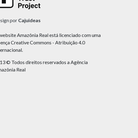
sign por
Cajuideas
website Amazônia Real está licenciado com uma
cença Creative Commons - Atribuição 4.0
ternacional.
13 © Todos direitos reservados a Agência
azônia Real