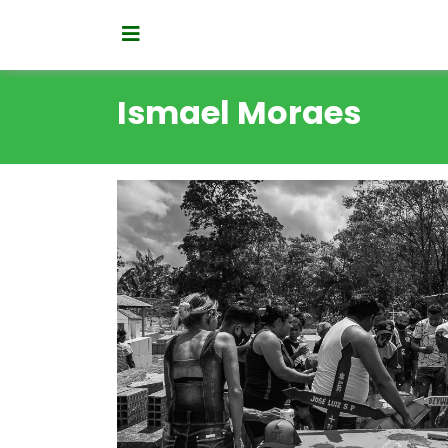
Ismael Moraes