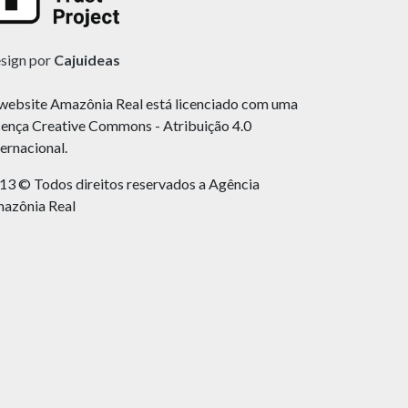
sign por
Cajuideas
website Amazônia Real está licenciado com uma
cença Creative Commons - Atribuição 4.0
ternacional.
13 © Todos direitos reservados a Agência
azônia Real