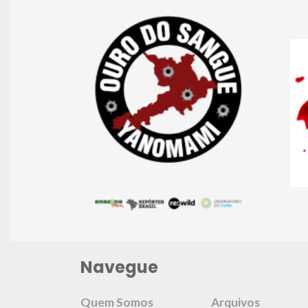
Navegue
Quem Somos
Arquivos