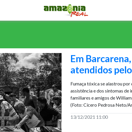
Em Barcarena,
atendidos pelo
Fumaça tóxica se alastrou por 
assistência e dos sintomas d
familiares e amigos de William
(Foto: Cícero Pedrosa Neto/A
13/12/2021 11:00