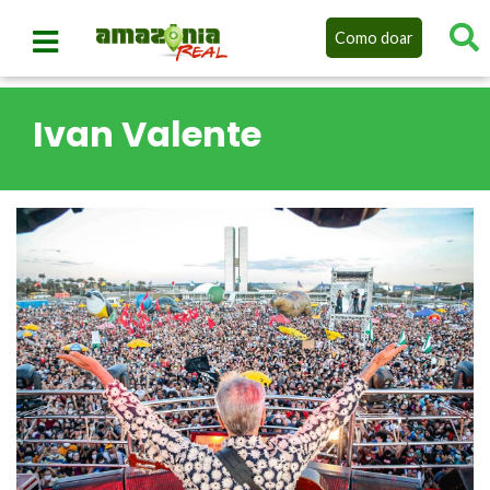
Como doar
Ivan Valente