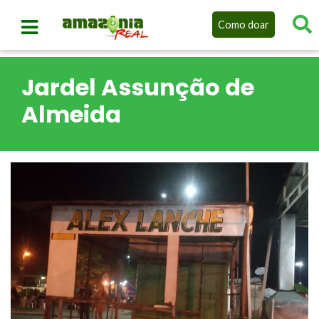
Como doar
Jardel Assunção de
Almeida