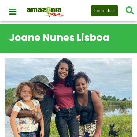
Como doar
Joane Nunes Lisboa