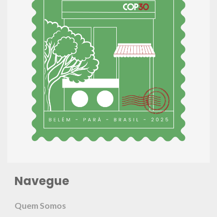
Navegue
Quem Somos