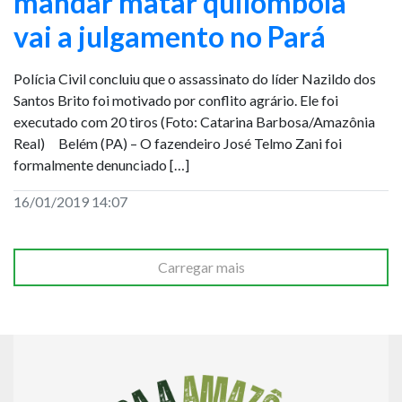
mandar matar quilombola
vai a julgamento no Pará
Polícia Civil concluiu que o assassinato do líder Nazildo dos
Santos Brito foi motivado por conflito agrário. Ele foi
executado com 20 tiros (Foto: Catarina Barbosa/Amazônia
Real) Belém (PA) – O fazendeiro José Telmo Zani foi
formalmente denunciado […]
16/01/2019 14:07
Carregar mais