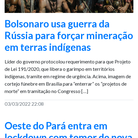
Bolsonaro usa guerra da
Rússia para forçar mineração
em terras indígenas
Líder do governo protocolou requerimento para que Projeto
de Lei 191/2020, que libera o garimpo em territórios
indígenas, tramite em regime de urgência. Acima, imagem de
cortejo fúnebre em Brasília para “enterrar” os “projetos de
morte” em tramitação no Congresso […]
03/03/2022 22:08
Oeste do Pará entra em
lockdown com temor de nova