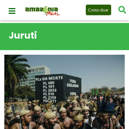
Como doar
Juruti