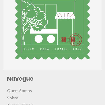
Navegue
Quem Somos
Sobre