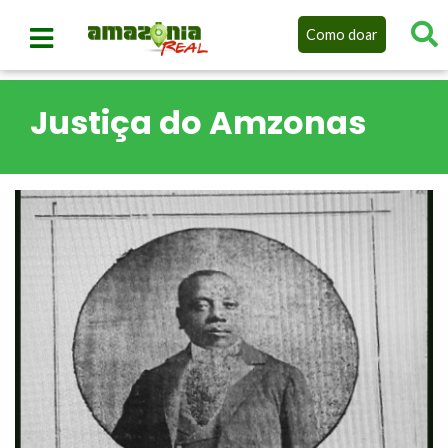
Como doar
Justiça do Amzonas